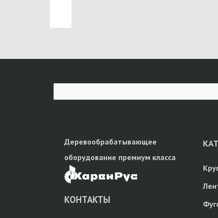
Деревообрабатывающее
КА
оборудование премиум класса
Кру
Лен
КОНТАКТЫ
Фуг