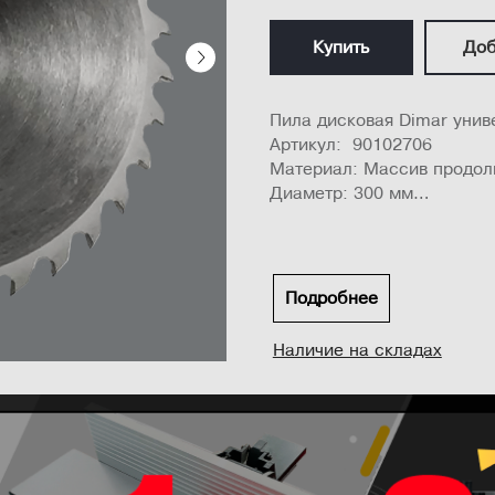
Купить
Доб
Пила дисковая Dimar унив
Артикул: 90102706
Материал: Массив продол
Диаметр: 300 мм
Посадочный диаметр: 30 
Ширина пропила: 3,2 мм
Количество зубьев: 48
...
Подробнее
Наличие на складах