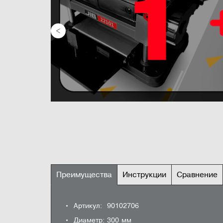
Преимущества
Инструкции
Сравнение
ВСЕ ХАРАКТЕРИСТ
Артикул: 90102706
5
Инструкция
Задать вопрос
Технический паспорт
4
Диаметр: 300 мм