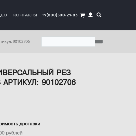
ДЕО
КОНТАКТЫ
+7(800)500-27-83
тикул: 90102706
ИВЕРСАЛЬНЫЙ РЕЗ
8 АРТИКУЛ: 90102706
оимость доставки
00 рублей