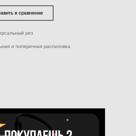
авить в сравнение
ерсальный рез
ьная и поперечная распиловка
мм