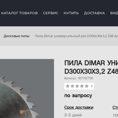
КАТАЛОГ ТОВАРОВ
СЕРВИС
КУПИТЬ
ДОСТАВКА
ВИ
Дисковые пилы
Пила Dimar универсальный рез D300x30x3,2 Z48 Ар
ПИЛА DIMAR УН
D300X30X3,2 Z4
Артикул: 90102706
0
по запросу
Срок доставки
Ст
3-5 дней
10