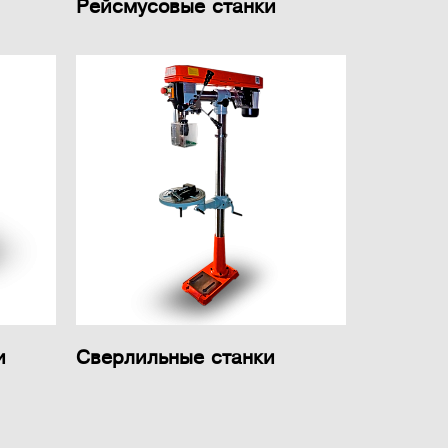
Рейсмусовые станки
и
Сверлильные станки