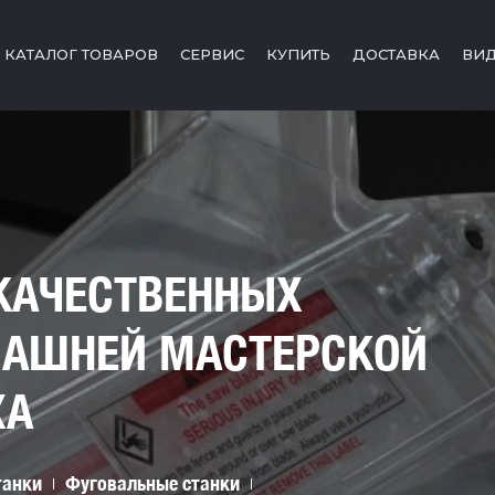
КАТАЛОГ ТОВАРОВ
СЕРВИС
КУПИТЬ
ДОСТАВКА
ВИ
КАЧЕСТВЕННЫХ
МАШНЕЙ МАСТЕРСКОЙ
ХА
танки
Фуговальные станки