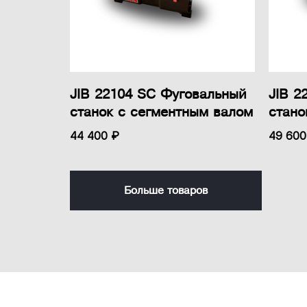
JIB 22104 SC Фуговальный
JIB 2
станок с сегментным валом
стано
44 400 ₽
49 600
Больше товаров