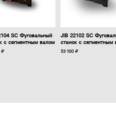
2104 SC Фуговальный
JIB 22102 SC Фугова
к с сегментным валом
станок с сегментным 
 ₽
53 100 ₽