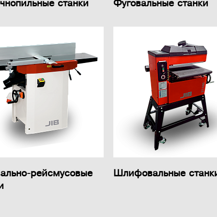
чнопильные станки
Фуговальные станки
вально-рейсмусовые
Шлифовальные станк
и