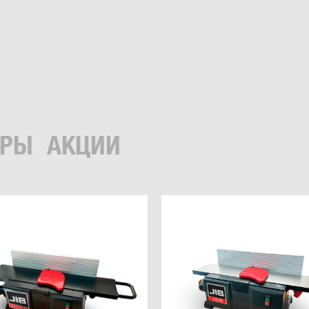
ЕРЫ
АКЦИИ