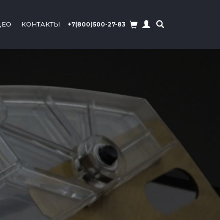
ДЕО
КОНТАКТЫ
+7(800)500-27-83