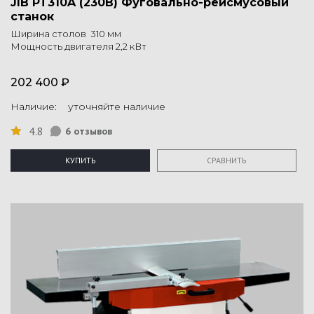
JIB PT310A (230В) Фуговально-рейсмусовый
станок
Ширина столов 310 мм
Мощность двигателя 2,2 кВт
202 400 ₽
Наличие: уточняйте наличие
4.8
6 отзывов
КУПИТЬ
СРАВНИТЬ