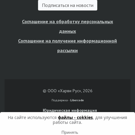
Подписаться на новости
Соглашение на обработку персональных
данных
Соглашение на получение информационной
рассылки
© ООО «Харви Рус», 2026
Поддержка -
Libercode
Юридическая информация
На сайте используются
файлы - cokkies
, для улучшения
работы сайта.
Принять