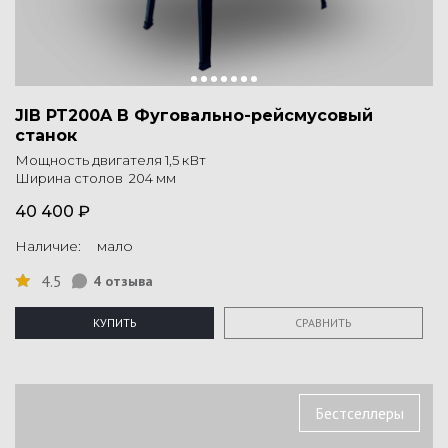
JIB PT200A B Фуговально-рейсмусовый
станок
Мощность двигателя 1,5 кВт
Ширина столов 204 мм
40 400 ₽
Наличие: мало
4.5
4 отзыва
КУПИТЬ
СРАВНИТЬ
Бестселлеры