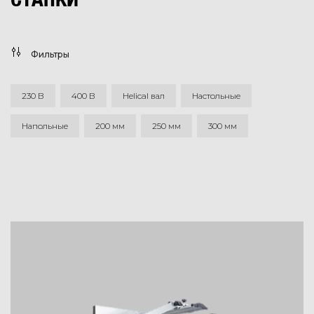
Фильтры
230 В
400 В
Helical вал
Настольные
Напольные
200 мм
250 мм
300 мм