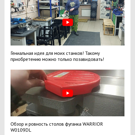
Гениальная идея для моих станков! Такому
приобретению можно только позавидовать!
Обзор и ровность столов фуганка WARRIOR
W0109DL