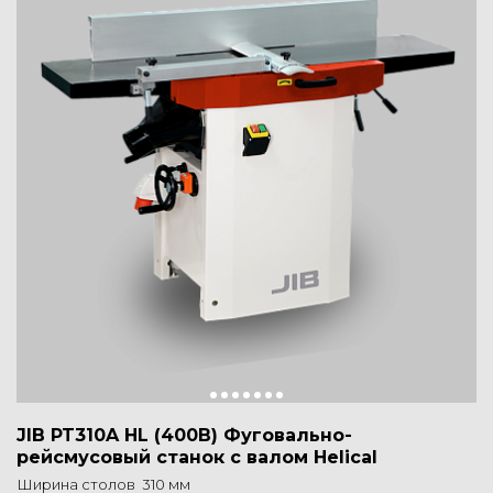
JIB PT310A HL (400В) Фуговально-
рейсмусовый станок с валом Helical
Ширина столов 310 мм