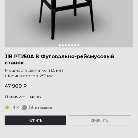
JIB PT250A B Фуговально-рейсмусовый
станок
Мощность двигателя 1,5 кВт
Ширина столов 252 мм
47 900 ₽
Наличие: мало
4.8
16 отзывов
КУПИТЬ
СРАВНИТЬ