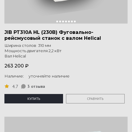
JIB PT310A HL (230В) Фуговально-
рейсмусовый станок с валом Helical
Ширина столов 310 мм
Мощность двигателя 2,2 кВт
Вал Helical
263 200 ₽
Наличие: уточняйте наличие
4.7
3 отзыва
КУПИТЬ
СРАВНИТЬ