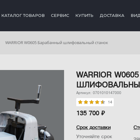
КАТАЛОГ ТОВАРОВ
СЕРВИС
КУПИТЬ
ДОСТАВКА
ВИ
WARRIOR W0605 Барабанный шлифовальный станок
WARRIOR W0605
ШЛИФОВАЛЬНЫ
Артикул: 0701010147000
14
135 700 ₽
Срок доставки
Ст
Уточняйте срок
28