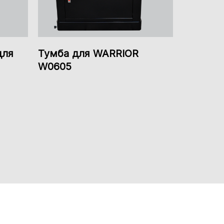
для
Тумба для WARRIOR
W0605