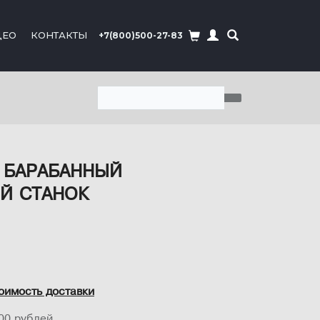
ДЕО
КОНТАКТЫ
+7(800)500-27-83
 БАРАБАННЫЙ
Й СТАНОК
оимость доставки
00 рублей