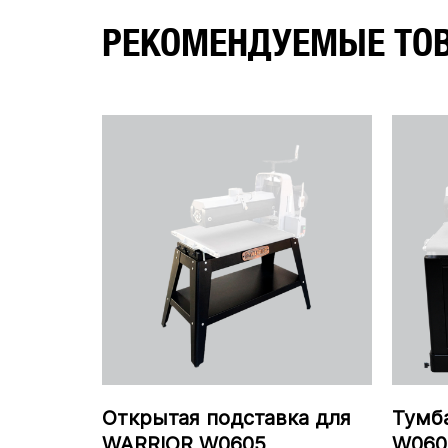
РЕКОМЕНДУЕМЫЕ ТО
Открытая подставка для
Тумб
WARRIOR W0605
W060