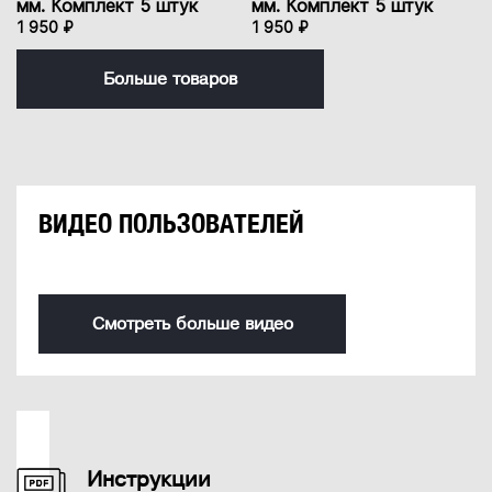
мм. Комплект 5 штук
мм. Комплект 5 штук
1 950 ₽
1 950 ₽
Больше товаров
ВИДЕО ПОЛЬЗОВАТЕЛЕЙ
Смотреть больше видео
Инструкции