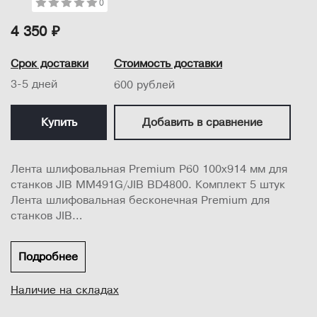
0
4 350 ₽
Срок доставки
Стоимость доставки
3-5 дней
600 рублей
Купить
Добавить в сравнение
Лента шлифовальная Premium P60 100х914 мм для
станков JIB MM491G/JIB BD4800. Комплект 5 штук
Лента шлифовальная бесконечная Premium для
станков JIB
Размеры 100х914 мм
Подробнее
По 5 шт в упаковке...
Наличие на складах