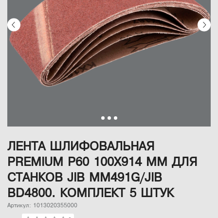
ЛЕНТА ШЛИФОВАЛЬНАЯ
PREMIUM P60 100Х914 ММ ДЛЯ
СТАНКОВ JIB MM491G/JIB
BD4800. КОМПЛЕКТ 5 ШТУК
Артикул: 1013020355000