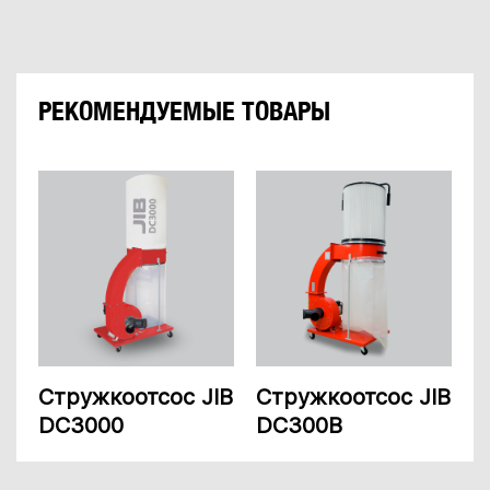
РЕКОМЕНДУЕМЫЕ ТОВАРЫ
Стружкоотсос JIB
Стружкоотсос JIB
DC3000
DC300B