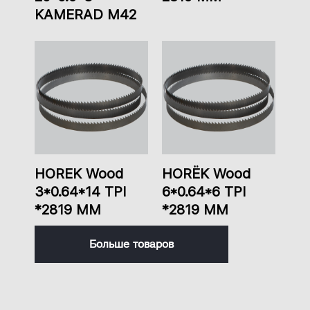
KAMERAD M42
HOREK Wood
HORЁK Wood
3*0.64*14 TPI
6*0.64*6 TPI
*2819 ММ
*2819 ММ
Больше товаров