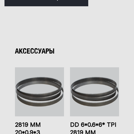
АКСЕССУАРЫ
2819 MM
DD 6*0.6*6* TPI
20*0.9*3
2819 ММ