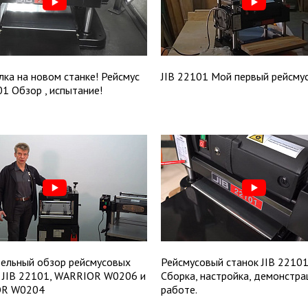
ка на новом станке! Рейсмус
JIB 22101 Мой первый рейсмус
01 Обзор , испытание!
ельный обзор рейсмусовых
Рейсмусовый станок JIB 22101
 JIB 22101, WARRIOR W0206 и
Сборка, настройка, демонстра
R W0204
работе.