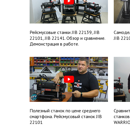
Рейсмусовые станки JIB 22139, JIB
Самодел
22101, JIB 22141. Обзор и сравнение.
JIB 221
Демонстрация в работе.
Полезный станок по цене среднего
Сравнит
смартфона. Рейсмусовый станок JIB
станков
22101
WARRIO