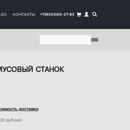
ДЕО
КОНТАКТЫ
+7(800)500-27-83
СМУСОВЫЙ СТАНОК
оимость доставки
00 рублей