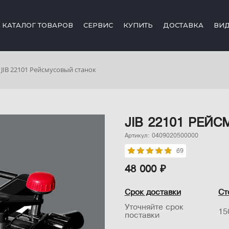
КАТАЛОГ ТОВАРОВ
СЕРВИС
КУПИТЬ
ДОСТАВКА
ВИ
JIB 22101 Рейсмусовый станок
JIB 22101 РЕЙ
Артикул: 0409020500000
69
48 000 ₽
Срок доставки
Ст
Уточняйте срок
15
поставки