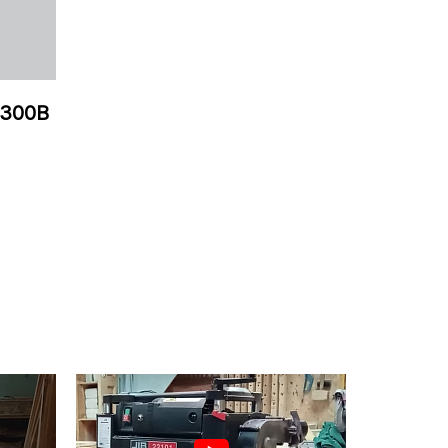
C300B