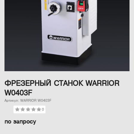
ФРЕЗЕРНЫЙ СТАНОК WARRIOR
W0403F
Артикул: WARRIOR W0403F
0
по запросу