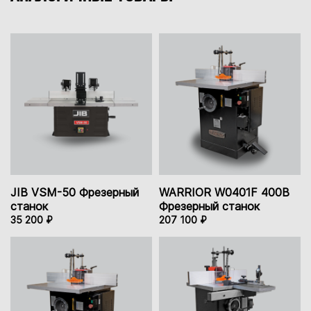
JIB VSM-50 Фрезерный
WARRIOR W0401F 400В
станок
Фрезерный станок
35 200 ₽
207 100 ₽