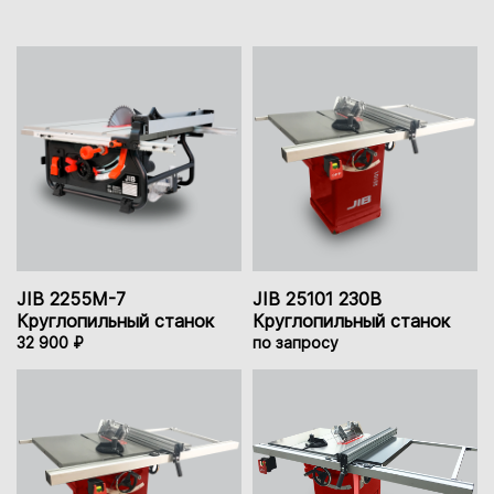
JIB 2255M-7
JIB 25101 230B
Круглопильный станок
Круглопильный станок
32 900 ₽
по запросу