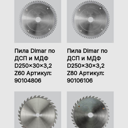
Пила Dimar по
Пила Dimar по
ДСП и МДФ
ДСП и МДФ
D250x30x3,2
D250x30x3,2
Z60 Артикул:
Z80 Артикул:
90104806
90106106