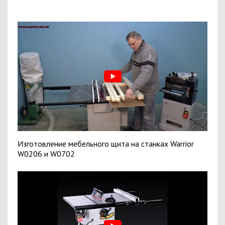
Изготовление мебельного щита на станках Warrior
W0206 и W0702