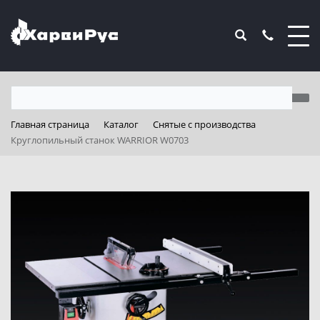
Главная страница
Каталог
Снятые с производства
Круглопильный станок WARRIOR W0703