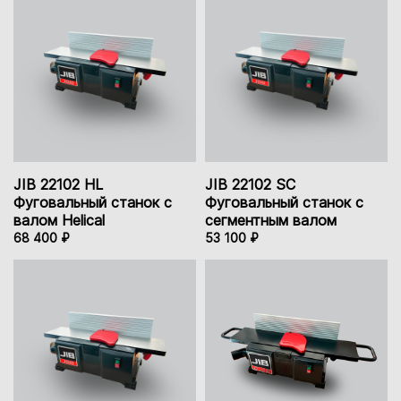
JIB 22102 HL
JIB 22102 SC
Фуговальный станок с
Фуговальный станок с
валом Helical
сегментным валом
68 400 ₽
53 100 ₽