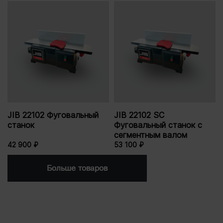
JIB 22102 Фуговальный
JIB 22102 SC
станок
Фуговальный станок с
сегментным валом
42 900 ₽
53 100 ₽
Больше товаров