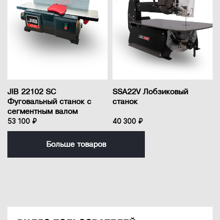
JIB 22102 SC
SSA22V Лобзиковый
Фуговальный станок с
станок
сегментным валом
53 100 ₽
40 300 ₽
Больше товаров