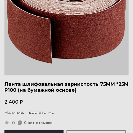
Лента шлифовальная зернистость 75ММ *25М
P100 (на бумажной основе)
2 400 ₽
Наличие: достаточно
0
0 нет отзывов